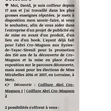
🌹 Moi, David, je suis coiffeur depuis
17 ans et j'ai travaillé dans les plus
grosses enseignes réputées. je mets à
disposition mon savoir-faire, si vous
le souhaitez, afin de vous aider dans
l'entreprise d'un projet de publicité ou
de mise en avant d'un produit, d'un
lieu ou d'un book. L'ayant déjà fait
pour l'abri Cro-Magnon aux Eyzies-
de-Tayac-Sireuil pour la promotion
des 150 ans de la découverte de Cro-
Magnon et la mise en place d'une
exposition sur le parcours découverte,
mais aussi pour les élections de Miss
Mirabelles 2016 et 2017, en Lorraine, à
Metz.
👉 Découvrir :
Coiffure Abri Cro-
Magnon 1
|
Coiffure Abri Cro-Magnon
2
2 possibilités s'offrent à vous :