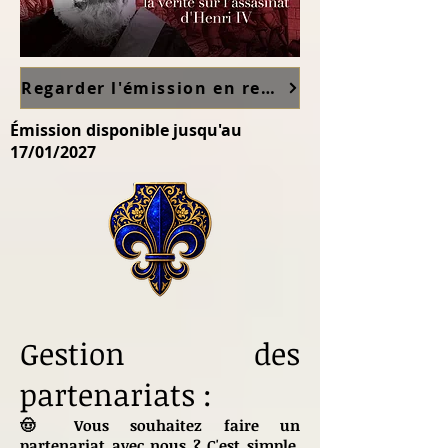
Regarder l'émission en replay sur France TV ici
Émission disponible jusqu'au
17/01/2027
Gestion des
partenariats :
🤠 Vous souhaitez faire un
partenariat avec nous ? C'est simple.