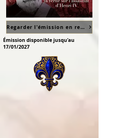
Regarder l'émission en replay sur France TV ici
Émission disponible jusqu'au
17/01/2027