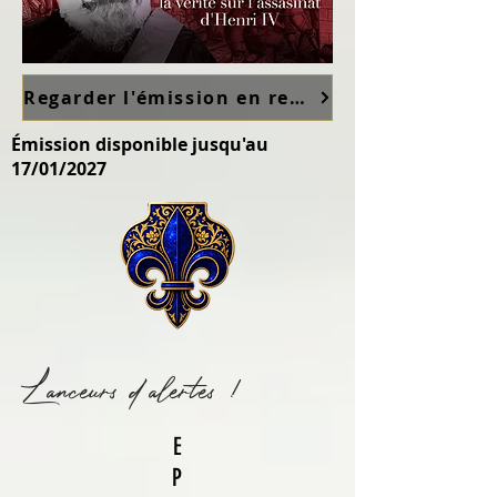
Regarder l'émission en replay sur France TV ici
Émission disponible jusqu'au
17/01/2027
Lanceurs d'alertes !
E
P